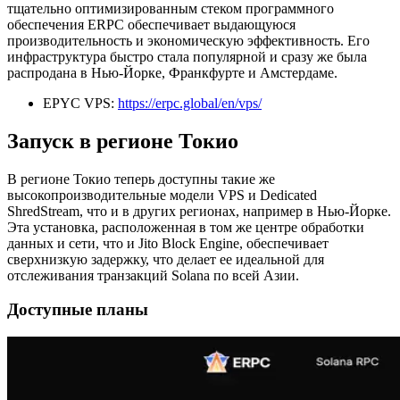
тщательно оптимизированным стеком программного
обеспечения ERPC обеспечивает выдающуюся
производительность и экономическую эффективность. Его
инфраструктура быстро стала популярной и сразу же была
распродана в Нью-Йорке, Франкфурте и Амстердаме.
EPYC VPS:
https://erpc.global/en/vps/
Запуск в регионе Токио
В регионе Токио теперь доступны такие же
высокопроизводительные модели VPS и Dedicated
ShredStream, что и в других регионах, например в Нью-Йорке.
Эта установка, расположенная в том же центре обработки
данных и сети, что и Jito Block Engine, обеспечивает
сверхнизкую задержку, что делает ее идеальной для
отслеживания транзакций Solana по всей Азии.
Доступные планы