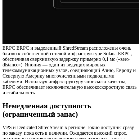
ERPC ERPC и выделенный ShredStream расположены очень
близко к собственной сетевой инфраструктуре Solana ERPC,
обеспечивая сверхнизкую задержку примерно 0,1 мс («zero-
distance»). Япония — один из ведущих мировых
телекоммуникационных узлов, соединяющий Азию, Европу и
Северную Америку многочисленными подводными
кабелями. Используя инфраструктуру японского качества,
ERPC обеспечивает исключительную высокоскоростную связь
и стабильность.
Немедленная доступность
(ограниченный запас)
VPS и Dedicated ShredStream в регионе Токио доступны сразу
по заказу, пока есть в наличии. Ожидается высокий спрос,
поэтому мы настоятельно рекомендуем размещать заказы