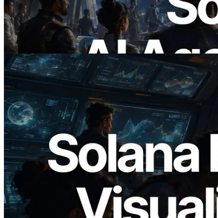
поддержкой x402 — Эпоха, в которой
AI-агенты платят за нужные API по
требованию
Читать статью
2026.05.24
Validators Solutions запускает Solana
Block Analyzer — визуализация
времени генерации блоков и