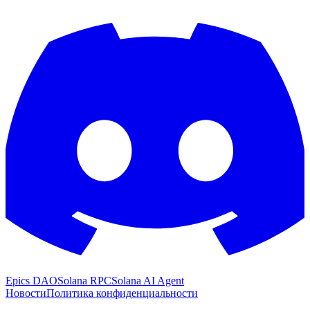
Epics DAO
Solana RPC
Solana AI Agent
Новости
Политика конфиденциальности