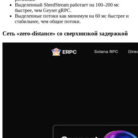
Выделенный ShredStream работает на 100–200 мс
быстрее, чем Geyser gRPC.
Выделенные потоки как минимум на 60 мс быстрее и
стабильнее, чем общие потоки.
Сеть «zero-distance» со сверхнизкой задержкой