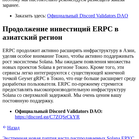
заранее.
Заказать здесь:
Официальный Discord Validators DAO
Продолжение инвестиций ERPC в
азиатский регион
ERPC продолжит активно расширять инфраструктуру в Азии,
уделяя особое внимание Токио, чтобы активно поддерживать
рост экосистемы Solana. Мы ожидаем появления множества
новых проектов Solana в регионе Токио. Кроме того, эти
сервисы легко интегрируются с существующей конечной
точкой Geyser gRPC в Токио, что еще больше расширяет среду
разработки пользователя. ERPC по-прежнему стремится
предоставлять высокопроизводительную инфраструктуру
Solana со сверхмалой задержкой. Мы очень ценим вашу
постоянную поддержку.
Официальный Discord Validators DAO:
https://discord.gg/C7ZQSrCkYR
Назад
Экстренная новая партия часто распродаваемых Solana EPYC