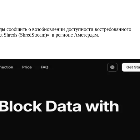
ды сообщить о возобновлении доступности востребованного
 Shreds (ShredStream)», в регионе Амстердам.