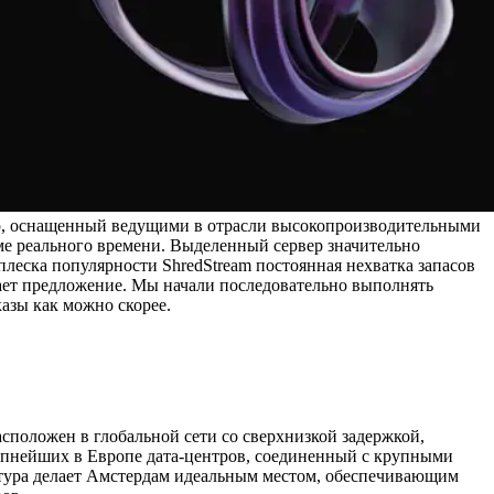
вер, оснащенный ведущими в отрасли высокопроизводительными
ме реального времени. Выделенный сервер значительно
леска популярности ShredStream постоянная нехватка запасов
ает предложение. Мы начали последовательно выполнять
азы как можно скорее.
оложен в глобальной сети со сверхнизкой задержкой,
упнейших в Европе дата-центров, соединенный с крупными
ктура делает Амстердам идеальным местом, обеспечивающим