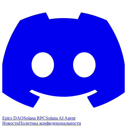
Epics DAO
Solana RPC
Solana AI Agent
Новости
Политика конфиденциальности