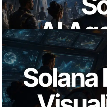
поддержкой x402 — Эпоха, в которой
AI-агенты платят за нужные API по
требованию
Читать статью
2026.05.24
Validators Solutions запускает Solana
Block Analyzer — визуализация