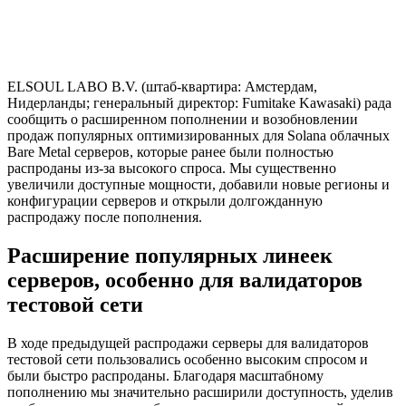
ELSOUL LABO B.V. (штаб-квартира: Амстердам,
Нидерланды; генеральный директор: Fumitake Kawasaki) рада
сообщить о расширенном пополнении и возобновлении
продаж популярных оптимизированных для Solana облачных
Bare Metal серверов, которые ранее были полностью
распроданы из-за высокого спроса. Мы существенно
увеличили доступные мощности, добавили новые регионы и
конфигурации серверов и открыли долгожданную
распродажу после пополнения.
Расширение популярных линеек
серверов, особенно для валидаторов
тестовой сети
В ходе предыдущей распродажи серверы для валидаторов
тестовой сети пользовались особенно высоким спросом и
были быстро распроданы. Благодаря масштабному
пополнению мы значительно расширили доступность, уделив