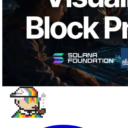
времени генерации блоков и
назначенных валидаторов на уровне
слотов
Читать статью
Показать еще