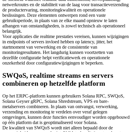
netwerkroutes en de stabiliteit van de laag voor transactieverzending
de productervaring, monitoringkwaliteit en operationele
beslissingen. Deze elementen ontwerpen rond een vaste
gebruiksperiode, in plaats van ze elke maand opnieuw te laten
afhangen van omstandigheden, is zowel technisch als operationeel
belangrijk.
Voor applicaties die realtime prestaties vereisen, kunnen wijzigingen
in endpoints of servers invloed hebben op latency, jitter, het
startmoment van verwerking en de consistentie van
monitoringresultaten. Het langdurig kunnen voortzetten van
dezelfde configuratie helpt verificatiewerk en operationele
onzekerheid door configuratiewijzigingen te beperken.
SWQoS, realtime streams en servers
combineren op hetzelfde platform
Op het ERPC-platform kunnen gebruikers Solana RPC, SWQoS,
Solana Geyser gRPC, Solana Shredstream, VPS en bare-
metalservers combineren. In plaats van ontvangst, verwerking,
verzending en monitoring te verdelen over veraf gelegen
omgevingen, kunnen deze functies eenvoudiger worden opgebouwd
op één platform dat is geoptimaliseerd voor Solana.
De kwaliteit van SWQoS wordt niet alleen bepaald door de