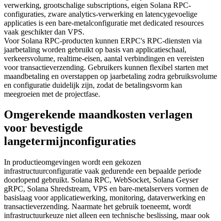
verwerking, grootschalige subscriptions, eigen Solana RPC-
configuraties, zware analytics-verwerking en latencygevoelige
applicaties is een bare-metalconfiguratie met dedicated resources
vaak geschikter dan VPS.
Voor Solana RPC-producten kunnen ERPC's RPC-diensten via
jaarbetaling worden gebruikt op basis van applicatieschaal,
verkeersvolume, realtime-eisen, aantal verbindingen en vereisten
voor transactieverzending. Gebruikers kunnen flexibel starten met
maandbetaling en overstappen op jaarbetaling zodra gebruiksvolume
en configuratie duidelijk zijn, zodat de betalingsvorm kan
meegroeien met de projectfase.
Omgerekende maandkosten verlagen
voor bevestigde
langetermijnconfiguraties
In productieomgevingen wordt een gekozen
infrastructuurconfiguratie vaak gedurende een bepaalde periode
doorlopend gebruikt. Solana RPC, WebSocket, Solana Geyser
gRPC, Solana Shredstream, VPS en bare-metalservers vormen de
basislaag voor applicatiewerking, monitoring, dataverwerking en
transactieverzending. Naarmate het gebruik toeneemt, wordt
infrastructuurkeuze niet alleen een technische beslissing, maar ook