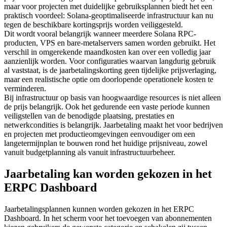
maar voor projecten met duidelijke gebruiksplannen biedt het een
praktisch voordeel: Solana-geoptimaliseerde infrastructuur kan nu
tegen de beschikbare kortingsprijs worden veiliggesteld.
Dit wordt vooral belangrijk wanneer meerdere Solana RPC-
producten, VPS en bare-metalservers samen worden gebruikt. Het
verschil in omgerekende maandkosten kan over een volledig jaar
aanzienlijk worden. Voor configuraties waarvan langdurig gebruik
al vaststaat, is de jaarbetalingskorting geen tijdelijke prijsverlaging,
maar een realistische optie om doorlopende operationele kosten te
verminderen.
Bij infrastructuur op basis van hoogwaardige resources is niet alleen
de prijs belangrijk. Ook het gedurende een vaste periode kunnen
veiligstellen van de benodigde plaatsing, prestaties en
netwerkcondities is belangrijk. Jaarbetaling maakt het voor bedrijven
en projecten met productieomgevingen eenvoudiger om een
langetermijnplan te bouwen rond het huidige prijsniveau, zowel
vanuit budgetplanning als vanuit infrastructuurbeheer.
Jaarbetaling kan worden gekozen in het
ERPC Dashboard
Jaarbetalingsplannen kunnen worden gekozen in het ERPC
Dashboard. In het scherm voor het toevoegen van abonnementen