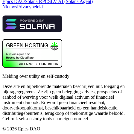
Epics DAO
Solana RPC
SLV AI (Solana Agent)
Nieuws
Privacybeleid
Melding over utility en self-custody
Deze site en bijbehorende materialen beschrijven nut, toegang en
bijdragegegevens. Ze zijn geen beleggingsadvies, prospectus of
aanbod of werving voor welk digitaal activum of financieel
instrument dan ook. Er wordt geen financieel resultaat,
doorverkoopuitkomst, beschikbaarheid op een handelslocatie,
distributiegebeurtenis, terugkoop of toekomstige waarde beloofd.
Gebruik self-custody tools naar eigen oordeel.
©
2026
Epics DAO