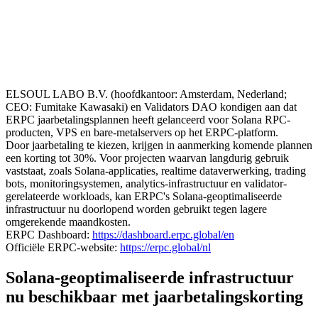
ELSOUL LABO B.V. (hoofdkantoor: Amsterdam, Nederland;
CEO: Fumitake Kawasaki) en Validators DAO kondigen aan dat
ERPC jaarbetalingsplannen heeft gelanceerd voor Solana RPC-
producten, VPS en bare-metalservers op het ERPC-platform.
Door jaarbetaling te kiezen, krijgen in aanmerking komende plannen
een korting tot 30%. Voor projecten waarvan langdurig gebruik
vaststaat, zoals Solana-applicaties, realtime dataverwerking, trading
bots, monitoringsystemen, analytics-infrastructuur en validator-
gerelateerde workloads, kan ERPC's Solana-geoptimaliseerde
infrastructuur nu doorlopend worden gebruikt tegen lagere
omgerekende maandkosten.
ERPC Dashboard:
https://dashboard.erpc.global/en
Officiële ERPC-website:
https://erpc.global/nl
Solana-geoptimaliseerde infrastructuur
nu beschikbaar met jaarbetalingskorting