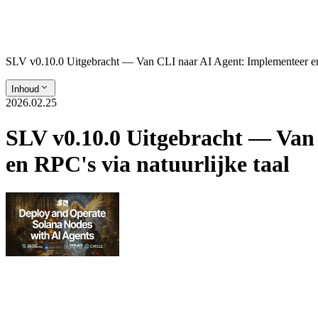
SLV v0.10.0 Uitgebracht — Van CLI naar AI Agent: Implementeer en b
Inhoud
2026.02.25
SLV v0.10.0 Uitgebracht — Van 
en RPC's via natuurlijke taal