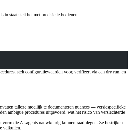
in staat stelt het met precisie te bedienen.
dures, stelt configuratiewaarden voor, verifieert via een dry run, en
 omvatten talloze moeilijk te documenteren nuances — versiespecifieke
rden ambigue procedures uitgevoerd, wat het risico van verslechterde
n vorm die AI-agents nauwkeurig kunnen raadplegen. Ze bestrijken
e valkuilen.