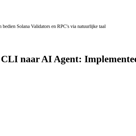
edien Solana Validators en RPC's via natuurlijke taal
CLI naar AI Agent: Implementee