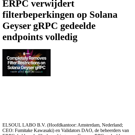
ERPC verwijdert
filterbeperkingen op Solana
Geyser gRPC gedeelde
endpoints volledig
ELSOUL LABO B.V. (Hoofdkantoor: Amsterdam, Nederland;
CEO: Fumitake Kawasaki) en Validators DAO, de beheerders van