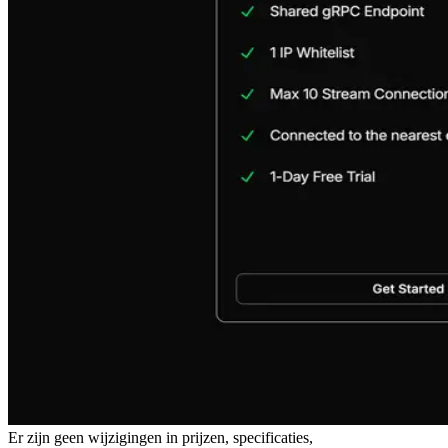
Er zijn geen wijzigingen in prijzen, specificaties,