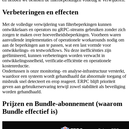
Verbeteringen en effecten
Met de volledige verwijdering van filterbeperkingen kunnen
ontwikkelaars en operators nu gRPC-streams gebruiken zonder zich
zorgen te maken over hoeveelheidsbeperkingen. Voorheen waren
aanvullende implementaties of operationele workarounds nodig om
aan de beperkingen aan te passen, wat een last vormde voor
ontwikkelings- en testworkflows. Nu deze inefficiënties zijn
geëlimineerd, kunnen verbeteringen worden verwacht in
ontwikkelingssnelheid, verificatie-efficiëntie en operationele
kostenreductie.
Ondertussen is onze monitoring- en analyse-infrastructuur versterkt,
waardoor een systeem wordt gehandhaafd dat abnormale toegang of
misbruik snel detecteert en erop reageert. ERPC blijft prioriteit
geven aan gebruikerservaring terwijl zowel stabiliteit als beveiliging
worden gehandhaafd.
Prijzen en Bundle-abonnement (waarom
Bundle effectief is)