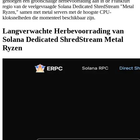
genoegen een grootschalige herbevoorrading aan in de Frankfurt
regio van de veelgevraagde Solana Dedicated ShredStream "Metal
Ryzen," samen met metal servers met de hoogste CPU-
kloksnelheden die momenteel beschikbaar zijn.
Langverwachte Herbevoorrading van
Solana Dedicated ShredStream Metal
Ryzen