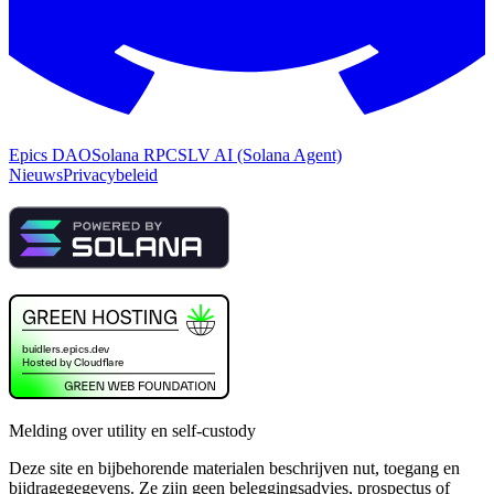
Epics DAO
Solana RPC
SLV AI (Solana Agent)
Nieuws
Privacybeleid
Melding over utility en self-custody
Deze site en bijbehorende materialen beschrijven nut, toegang en
bijdragegegevens. Ze zijn geen beleggingsadvies, prospectus of