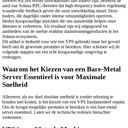
Hoewel wij zelf eerder ontwikkelaars dan traders zijn, betekent de
aard van Solana RPC-diensten dat high-frequency traders regelmatig
waardevolle feedback geven die onze ontwikkeling stuurt. Deze
traders, die dagelijks onder intense omstandigheden opereren,
bieden hoogwaardige inzichten die ons aanzienlijk helpen onze
diensten te verbeteren. Als resultaat zijn wij uitgegroeid tot
aanbieders van de snelste realtime datastreamingproducten in het
Solana-ecosysteem.
Dit artikel is bedoeld voor wie een VPS gebruikt maar het gevoel
heeft niet de gewenste prestaties te bereiken. Hier schetsen wij de
volgende stappen om een echt hoogwaardige omgeving te
verkrijgen.
Waarom het Kiezen van een Bare-Metal
Server Essentieel is voor Maximale
Snelheid
Allereerst: als uw doel absolute snelheid is zonder rekening te
houden met kosten, is het kiezen van een VPS fundamenteel onjuist.
Om de hoogst mogelijke prestaties te bereiken is een bare-metal
server essentieel. Laten we de technische redenen hierachter
verkennen.