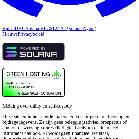
Epics DAO
Solana RPC
SLV AI (Solana Agent)
Nieuws
Privacybeleid
Melding over utility en self-custody
Deze site en bijbehorende materialen beschrijven nut, toegang en
bijdragegegevens. Ze zijn geen beleggingsadvies, prospectus of
aanbod of werving voor welk digitaal activum of financieel
instrument dan ook. Er wordt geen financieel resultaat,
doorverkoopuitkomst, beschikbaarheid op een handelslocatie,