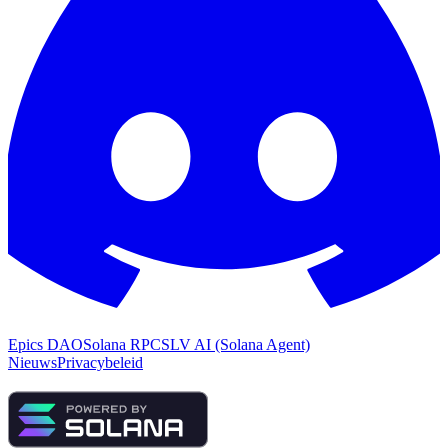
Epics DAO
Solana RPC
SLV AI (Solana Agent)
Nieuws
Privacybeleid