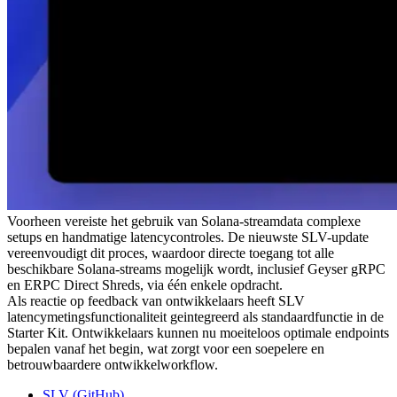
Voorheen vereiste het gebruik van Solana-streamdata complexe
setups en handmatige latencycontroles. De nieuwste SLV-update
vereenvoudigt dit proces, waardoor directe toegang tot alle
beschikbare Solana-streams mogelijk wordt, inclusief Geyser gRPC
en ERPC Direct Shreds, via één enkele opdracht.
Als reactie op feedback van ontwikkelaars heeft SLV
latencymetingsfunctionaliteit geintegreerd als standaardfunctie in de
Starter Kit. Ontwikkelaars kunnen nu moeiteloos optimale endpoints
bepalen vanaf het begin, wat zorgt voor een soepelere en
betrouwbaardere ontwikkelworkflow.
SLV (GitHub)