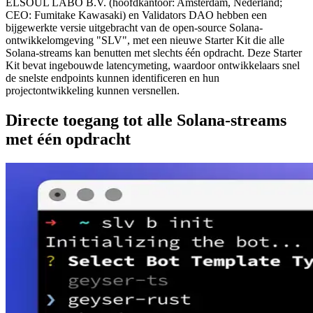
ELSOUL LABO B.V. (hoofdkantoor: Amsterdam, Nederland;
CEO: Fumitake Kawasaki) en Validators DAO hebben een
bijgewerkte versie uitgebracht van de open-source Solana-
ontwikkelomgeving "SLV", met een nieuwe Starter Kit die alle
Solana-streams kan benutten met slechts één opdracht. Deze Starter
Kit bevat ingebouwde latencymeting, waardoor ontwikkelaars snel
de snelste endpoints kunnen identificeren en hun
projectontwikkeling kunnen versnellen.
Directe toegang tot alle Solana-streams
met één opdracht