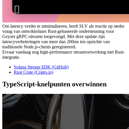
Om latency verder te minimaliseren, heeft SLV als reactie op sterke
vraag van ontwikkelaars Rust-gebaseerde ondersteuning voor
Geyser gRPC-streams toegevoegd. Met deze update zijn
latencyverbeteringen van meer dan 200ms ten opzichte van
traditionele Node.js-clients geregistreerd.
Ervaar vandaag nog high-performance streamverwerking met Rust-
integratie.
Solana Stream SDK (GitHub)
Rust Crate (Crates.io)
TypeScript-knelpunten overwinnen