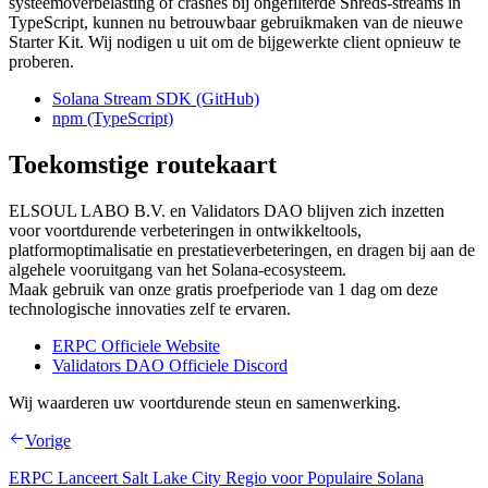
systeemoverbelasting of crashes bij ongefilterde Shreds-streams in
TypeScript, kunnen nu betrouwbaar gebruikmaken van de nieuwe
Starter Kit. Wij nodigen u uit om de bijgewerkte client opnieuw te
proberen.
Solana Stream SDK (GitHub)
npm (TypeScript)
Toekomstige routekaart
ELSOUL LABO B.V. en Validators DAO blijven zich inzetten
voor voortdurende verbeteringen in ontwikkeltools,
platformoptimalisatie en prestatieverbeteringen, en dragen bij aan de
algehele vooruitgang van het Solana-ecosysteem.
Maak gebruik van onze gratis proefperiode van 1 dag om deze
technologische innovaties zelf te ervaren.
ERPC Officiele Website
Validators DAO Officiele Discord
Wij waarderen uw voortdurende steun en samenwerking.
Vorige
ERPC Lanceert Salt Lake City Regio voor Populaire Solana