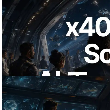
2026.07.04
ERPC、x402 決済対応の Solana RPC を
公開 — AI エージェントが必要な API
にその場で支払う時代の幕開け
この記事を読む