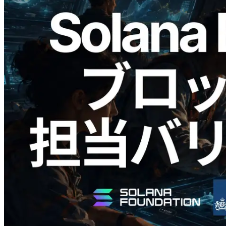
2026.05.24
Validators Solutions、Solana ブロックア
ナライザーを公開 — slot 単位のブロッ
ク生成時間と担当バリデータを視覚化
この記事を読む
さらに読み込む