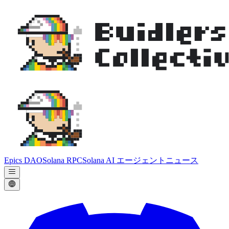
Epics DAO
Solana RPC
Solana AI エージェント
ニュース