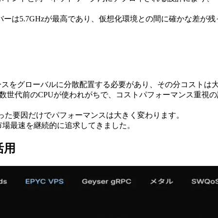
ーは5.7GHzが最高であり、仮想化環境との間に確かな差が残
リソースをグローバルに分散配置する必要があり、その分コストは
は数世代前のCPUが使われがちで、コストパフォーマンス重視の設
いった要因だけでパフォーマンスは大きく変わります。
、市場最速を継続的に追求してきました。
活用