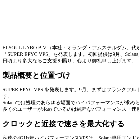
ELSOUL LABO B.V.（本社：オランダ・アムステルダム、代
「SUPER EPYC VPS」を発表します。初回提供は9月、
日頃より多大なるご支援を賜り、心より御礼申し上げます。
製品概要と位置づけ
SUPER EPYC VPS を発表します。9月、まずはフラン
す。
Solanaでは処理のあらゆる場面でハイパフォーマンスが求
多くのユーザーが求めているのは純粋なパフォーマンス・速
クロックと近接で速さを最大化する
私達の4GHz帯ハイパフォーマンスVPSは、Solana専