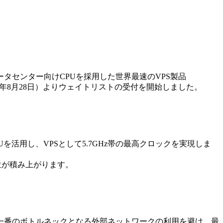
最速のデータセンター向けCPUを採用した世界最速のVPS製品
025年8月28日）よりウェイトリストの受付を開始しました。
Uを活用し、VPSとして5.7GHz帯の最高クロックを実現しま
位が積み上がります。
り、一番のボトルネックとなる外部ネットワークの利用を避け、最