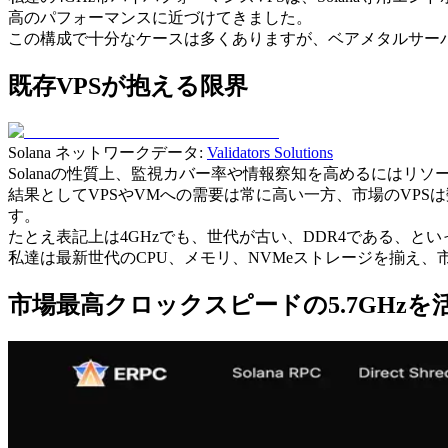
高のパフォーマンスに近づけてきました。
この構成で十分なケースは多くありますが、ベアメタルサーバ
既存VPSが抱える限界
Solana ネットワークデータ:
Validators Solutions
Solanaの性質上、監視カバー率や情報察知を高めるには
結果としてVPSやVMへの需要は常に高い一方、市場のVPS
す。
たとえ表記上は4GHzでも、世代が古い、DDR4である、と
私達は最新世代のCPU、メモリ、NVMeストレージを揃え
市場最高クロックスピードの5.7GHzを