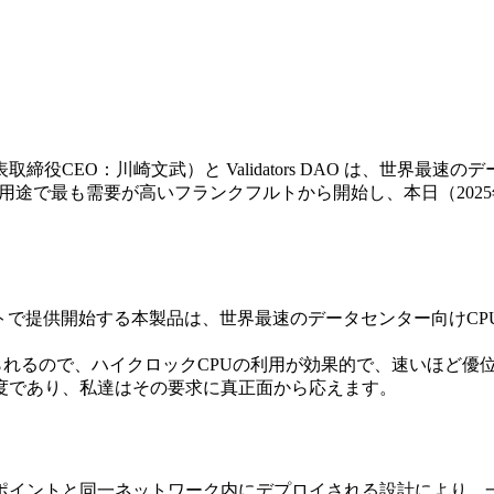
表取締役CEO：川崎文武）と Validators DAO は、世界
Solana用途で最も需要が高いフランクフルトから開始し、本日（2
クフルトで提供開始する本製品は、世界最速のデータセンター向けCP
められるので、ハイクロックCPUの利用が効果的で、速いほど優
度であり、私達はその要求に真正面から応えます。
用エンドポイントと同一ネットワーク内にデプロイされる設計によ