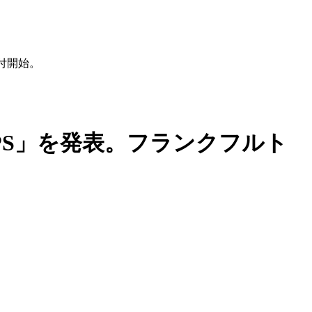
受付開始。
C VPS」を発表。フランクフルト