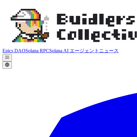
Epics DAO
Solana RPC
Solana AI エージェント
ニュース