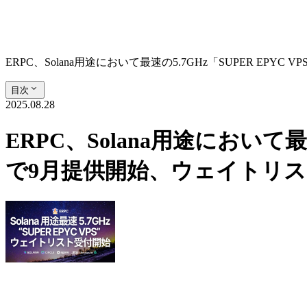
ERPC、Solana用途において最速の5.7GHz「SUPER 
目次
2025.08.28
ERPC、Solana用途において
で9月提供開始、ウェイトリ