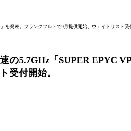
EPYC VPS」を発表。フランクフルトで9月提供開始、ウェイトリスト
最速の5.7GHz「SUPER EPY
スト受付開始。