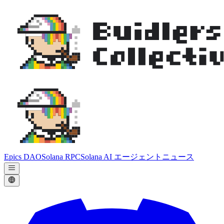
Epics DAO
Solana RPC
Solana AI エージェント
ニュース