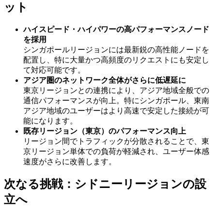
ット
ハイスピード・ハイパワーの高パフォーマンスノード
を採用
シンガポールリージョンには最新鋭の高性能ノードを
配置し、特に大量かつ高頻度のリクエストにも安定し
て対応可能です。
アジア圏のネットワーク全体がさらに低遅延に
東京リージョンとの連携により、アジア地域全般での
通信パフォーマンスが向上。特にシンガポール、東南
アジア地域のユーザーはより高速で安定した接続が可
能になります。
既存リージョン（東京）のパフォーマンス向上
リージョン間でトラフィックが分散されることで、東
京リージョン単体での負荷が軽減され、ユーザー体感
速度がさらに改善します。
次なる挑戦：シドニーリージョンの設
立へ