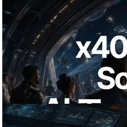
2026.07.04
ERPC、x402 決済対応の Solana RPC を
公開 — AI エージェントが必要な API
にその場で支払う時代の幕開け
この記事を読む