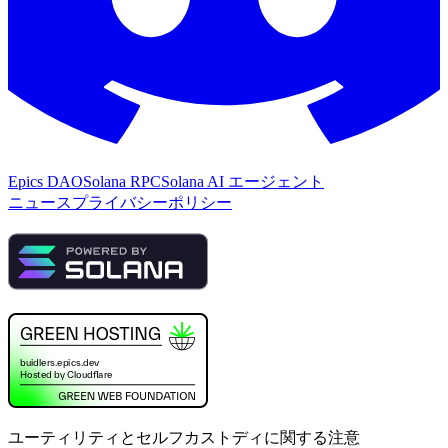
Epics DAO
Solana RPC
Solana AI エージェント
ニュース
プライバシーポリシー
ユーティリティとセルフカストディに関する注意