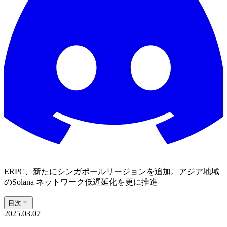
ERPC、新たにシンガポールリージョンを追加。アジア地域
のSolana ネットワーク低遅延化を更に推進
目次
2025.03.07