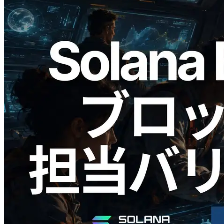
2026.05.24
Validators Solutions、Solana ブロックア
ナライザーを公開 — slot 単位のブロッ
ク生成時間と担当バリデータを視覚化
この記事を読む
さらに読み込む