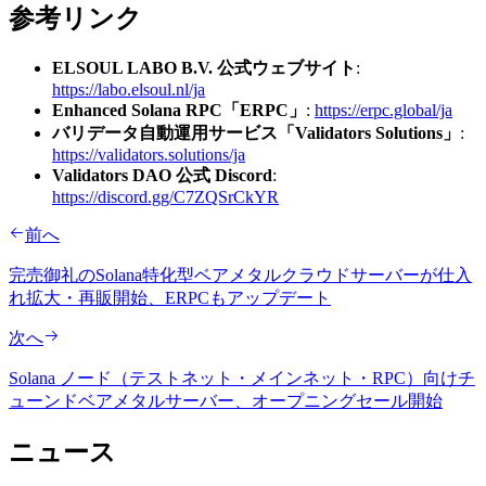
参考リンク
ELSOUL LABO B.V. 公式ウェブサイト
:
https://labo.elsoul.nl/ja
Enhanced Solana RPC「ERPC」
:
https://erpc.global/ja
バリデータ自動運用サービス「Validators Solutions」
:
https://validators.solutions/ja
Validators DAO 公式 Discord
:
https://discord.gg/C7ZQSrCkYR
前へ
完売御礼のSolana特化型ベアメタルクラウドサーバーが仕入
れ拡大・再販開始、ERPCもアップデート
次へ
Solana ノード（テストネット・メインネット・RPC）向けチ
ューンドベアメタルサーバー、オープニングセール開始
ニュース