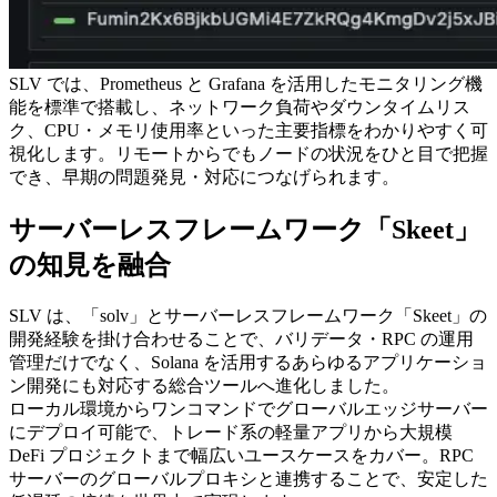
SLV では、Prometheus と Grafana を活用したモニタリング機
能を標準で搭載し、ネットワーク負荷やダウンタイムリス
ク、CPU・メモリ使用率といった主要指標をわかりやすく可
視化します。リモートからでもノードの状況をひと目で把握
でき、早期の問題発見・対応につなげられます。
サーバーレスフレームワーク「Skeet」
の知見を融合
SLV は、「solv」とサーバーレスフレームワーク「Skeet」の
開発経験を掛け合わせることで、バリデータ・RPC の運用
管理だけでなく、Solana を活用するあらゆるアプリケーショ
ン開発にも対応する総合ツールへ進化しました。
ローカル環境からワンコマンドでグローバルエッジサーバー
にデプロイ可能で、トレード系の軽量アプリから大規模
DeFi プロジェクトまで幅広いユースケースをカバー。RPC
サーバーのグローバルプロキシと連携することで、安定した