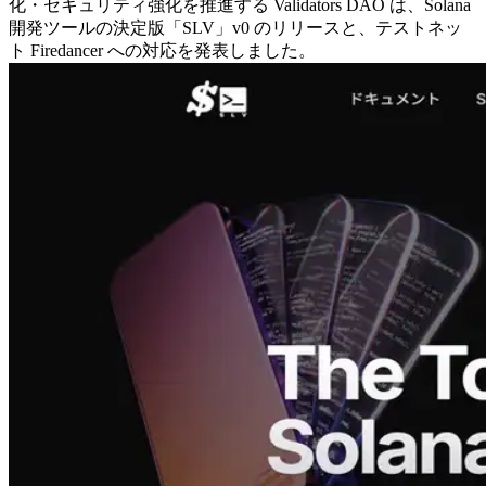
化・セキュリティ強化を推進する Validators DAO は、Solana
開発ツールの決定版「SLV」v0 のリリースと、テストネッ
ト Firedancer への対応を発表しました。