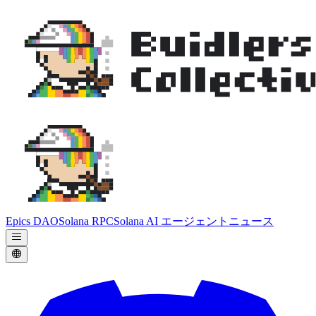
Epics DAO
Solana RPC
Solana AI エージェント
ニュース