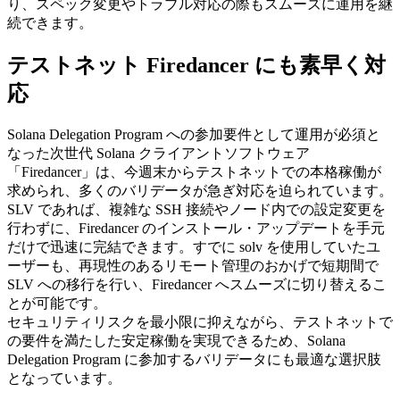
り、スペック変更やトラブル対応の際もスムーズに運用を継
続できます。
テストネット Firedancer にも素早く対
応
Solana Delegation Program への参加要件として運用が必須と
なった次世代 Solana クライアントソフトウェア
「Firedancer」は、今週末からテストネットでの本格稼働が
求められ、多くのバリデータが急ぎ対応を迫られています。
SLV であれば、複雑な SSH 接続やノード内での設定変更を
行わずに、Firedancer のインストール・アップデートを手元
だけで迅速に完結できます。すでに solv を使用していたユ
ーザーも、再現性のあるリモート管理のおかげで短期間で
SLV への移行を行い、Firedancer へスムーズに切り替えるこ
とが可能です。
セキュリティリスクを最小限に抑えながら、テストネットで
の要件を満たした安定稼働を実現できるため、Solana
Delegation Program に参加するバリデータにも最適な選択肢
となっています。