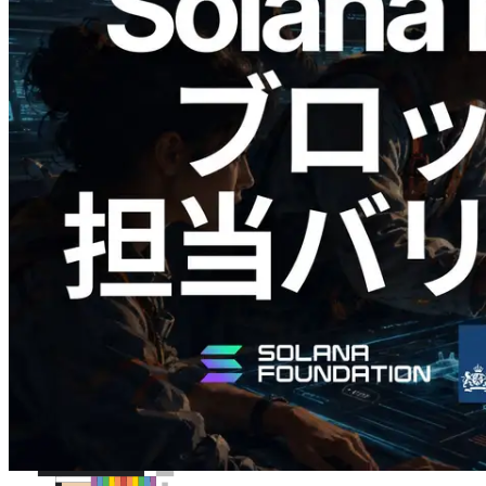
2026.05.24
Validators Solutions、Solana ブロックア
ナライザーを公開 — slot 単位のブロッ
ク生成時間と担当バリデータを視覚化
この記事を読む
さらに読み込む