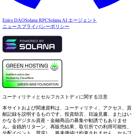
Epics DAO
Solana RPC
Solana AI エージェント
ニュース
プライバシーポリシー
ユーティリティとセルフカストディに関する注意
本サイトおよび関連資料は、ユーティリティ、アクセス、貢
献記録を説明するものです。投資助言、目論見書、またはい
かなるデジタル資産・金融商品の募集や勧誘でもありませ
ん。金銭的リターン、再販売結果、取引所での利用可能性、
分配イベント、買戻し、将来価値は約束されません。セルフ