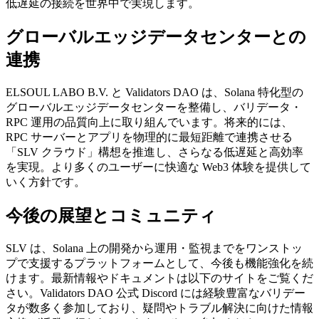
低遅延の接続を世界中で実現します。
グローバルエッジデータセンターとの
連携
ELSOUL LABO B.V. と Validators DAO は、Solana 特化型の
グローバルエッジデータセンターを整備し、バリデータ・
RPC 運用の品質向上に取り組んでいます。将来的には、
RPC サーバーとアプリを物理的に最短距離で連携させる
「SLV クラウド」構想を推進し、さらなる低遅延と高効率
を実現。より多くのユーザーに快適な Web3 体験を提供して
いく方針です。
今後の展望とコミュニティ
SLV は、Solana 上の開発から運用・監視までをワンストッ
プで支援するプラットフォームとして、今後も機能強化を続
けます。最新情報やドキュメントは以下のサイトをご覧くだ
さい。Validators DAO 公式 Discord には経験豊富なバリデー
タが数多く参加しており、疑問やトラブル解決に向けた情報