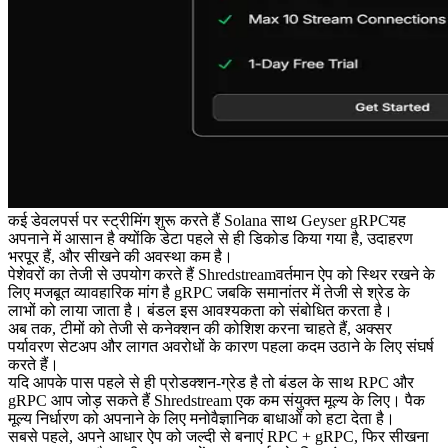
कई डेवलपर्स पर स्ट्रीमिंग शुरू करते हैं Solana साथ Geyser gRPCयह
अपनाने में आसान है क्योंकि डेटा पहले से ही डिकोड किया गया है, उदाहरण
भरपूर हैं, और सीखने की अवस्था कम है।
पेशेवरों का तेजी से उपयोग करते हैं Shredstreamवर्तमान ऐप को स्थिर रखने के
लिए मजबूत व्यावहारिक मांग है gRPC जबकि समानांतर में तेजी से श्रेड के
लाभों को लाया जाता है। बंडल इस आवश्यकता को संबोधित करता है।
अब तक, टीमों को तेजी से कनेक्शन की कोशिश करना चाहते हैं, अक्सर
पर्यावरण सेटअप और लागत अवरोधों के कारण पहला कदम उठाने के लिए संघर्ष
करते हैं।
यदि आपके पास पहले से ही प्रोडक्शन-ग्रेड है तो बंडल के साथ RPC और
gRPC आप जोड़ सकते हैं Shredstream एक कम संयुक्त मूल्य के लिए। पैक
मूल्य निर्धारण को अपनाने के लिए मनोवैज्ञानिक बाधाओं को हटा देता है।
सबसे पहले, अपने आधार ऐप को जल्दी से बनाएं RPC + gRPC, फिर सीखना