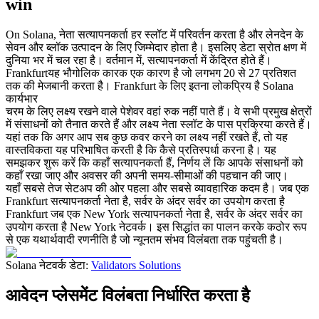
win
On Solana, नेता सत्यापनकर्ता हर स्लॉट में परिवर्तन करता है और लेनदेन के
सेवन और ब्लॉक उत्पादन के लिए जिम्मेदार होता है। इसलिए डेटा स्रोत क्षण में
दुनिया भर में चल रहा है। वर्तमान में, सत्यापनकर्ता में केंद्रित होते हैं।
Frankfurtयह भौगोलिक कारक एक कारण है जो लगभग 20 से 27 प्रतिशत
तक की मेजबानी करता है। Frankfurt के लिए इतना लोकप्रिय है Solana
कार्यभार
चरम के लिए लक्ष्य रखने वाले पेशेवर वहां रुक नहीं पाते हैं। वे सभी प्रमुख क्षेत्रों
में संसाधनों को तैनात करते हैं और लक्ष्य नेता स्लॉट के पास प्रक्रिया करते हैं।
यहां तक कि अगर आप सब कुछ कवर करने का लक्ष्य नहीं रखते हैं, तो यह
वास्तविकता यह परिभाषित करती है कि कैसे प्रतिस्पर्धा करना है। यह
समझकर शुरू करें कि कहाँ सत्यापनकर्ता हैं, निर्णय लें कि आपके संसाधनों को
कहाँ रखा जाए और अवसर की अपनी समय-सीमाओं की पहचान की जाए।
यहाँ सबसे तेज सेटअप की ओर पहला और सबसे व्यावहारिक कदम है। जब एक
Frankfurt सत्यापनकर्ता नेता है, सर्वर के अंदर सर्वर का उपयोग करता है
Frankfurt जब एक New York सत्यापनकर्ता नेता है, सर्वर के अंदर सर्वर का
उपयोग करता है New York नेटवर्क। इस सिद्धांत का पालन करके कठोर रूप
से एक यथार्थवादी रणनीति है जो न्यूनतम संभव विलंबता तक पहुंचती है।
Solana नेटवर्क डेटा:
Validators Solutions
आवेदन प्लेसमेंट विलंबता निर्धारित करता है