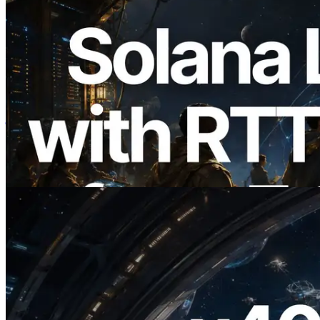
2026.08.05
ERPC का Solana Leader Slot API अब 7
वैश्विक क्षेत्रों से ping मापता है — Validators
Information API भी लॉन्च
यह लेख पढ़ें