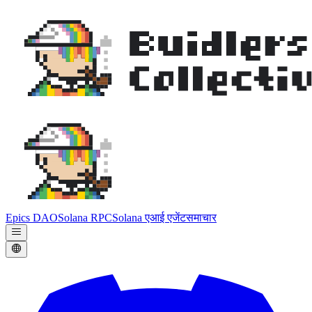
Epics DAO
Solana RPC
Solana एआई एजेंट
समाचार