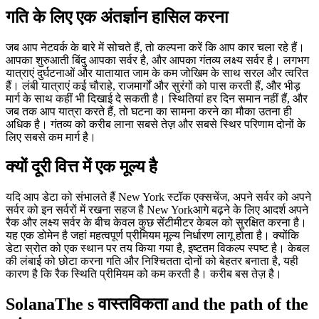
गति के लिए एक अंतर्ज्ञान हासिल करना
जब आप नेटवर्क के बारे में सोचते हैं, तो कल्पना करें कि आप कार चला रहे हैं।
आपका शुरुआती बिंदु आपका सर्वर है, और आपका गंतव्य लक्ष्य सर्वर है। लगभग
यात्राएं दुर्घटनाओं और यातायात जाम के कम जोखिम के साथ सरल और त्वरित
हैं। लंबी यात्राएं कई चौराहे, राजमार्गों और सुरंगों को पास करती हैं, और भीड़
मार्ग के साथ कहीं भी दिखाई दे सकती है। स्थितियां हर दिन समान नहीं हैं, और
जब तक आप यात्रा करते हैं, तो घटना का सामना करने का मौका उतना ही
अधिक है। गंतव्य को करीब लाना सबसे तेज़ और सबसे स्थिर परिणाम दोनों के
लिए सबसे कम मार्ग है।
क्यों दूरी वित्त में एक मूल्य है
यदि आप डेटा को संभालते हैं New York स्टॉक एक्सचेंज, अपने सर्वर को अपने
सर्वर को इन सर्वरों में रखना सहज है New Yorkआगे बढ़ने के लिए आदर्श अपने
रैक और लक्ष्य सर्वर के बीच केवल कुछ सेंटीमीटर केबल को सुरक्षित करना है।
यह एक डोमेन है जहां महत्वपूर्ण प्रीमियम मूल्य निर्धारण लागू होता है। क्योंकि
डेटा स्रोत को एक स्थान पर तय किया गया है, इष्टतम विकल्प स्पष्ट है। केबल
की लंबाई को छोटा करना गति और निश्चितता दोनों को बेहतर बनाता है, यही
कारण है कि रैक स्थिति प्रीमियम को कम करती है। करीब बस तेज़ है।
SolanaThe s वास्तविकता and the path of the