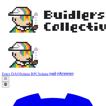
Epics DAO
Solana RPC
Solana एआई एजेंट
समाचार