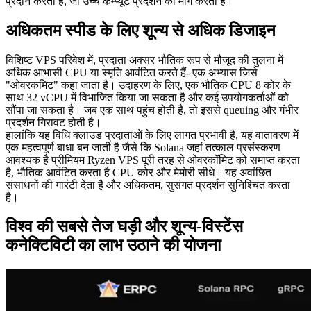
प्रदान करता है, जो उच्च कम्प्यूट प्रदर्शन की मांग करता है।
अधिकतम स्पीड के लिए शून्य से अधिक डिजाइन
विशिष्ट VPS परिवेश में, प्रदाता अक्सर भौतिक रूप से मौजूद की तुलना में
अधिक आभासी CPU या स्मृति आवंटित करते हैं- एक अभ्यास जिसे
"ओवरकमिट" कहा जाता है। उदाहरण के लिए, एक भौतिक CPU 8 कोर के
साथ 32 vCPU में विभाजित किया जा सकता है और कई उपयोगकर्ताओं को
सौंपा जा सकता है। जब एक साथ पहुंच होती है, तो इससे queuing और गंभीर
प्रदर्शन गिरावट होती है।
हालांकि यह विधि क्लाउड प्रदाताओं के लिए लागत प्रभावी है, यह वातावरण में
एक महत्वपूर्ण बाधा बन जाती है जैसे कि Solana जहां तत्काल प्रसंस्करण
आवश्यक है प्रीमियम Ryzen VPS पूरी तरह से ओवरकॉमिट को समाप्त करता
है, भौतिक आवंटित करता है CPU कोर और मेमोरी सीधे। यह अवांछित
संसाधनों की गारंटी देता है और अधिकतम, सुसंगत प्रदर्शन सुनिश्चित करता
है।
विश्व की सबसे तेज घड़ी और शून्य-विस्टेंस
कनेक्टिविटी का लाभ उठाने की योजना