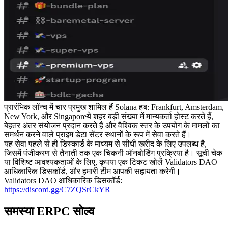
प्रारंभिक लॉन्च में चार प्रमुख शामिल हैं Solana हब: Frankfurt, Amsterdam,
New York, और Singaporeये शहर बड़ी संख्या में मान्यकर्ता होस्ट करते हैं,
बेहतर अंतर संयोजन प्रदान करते हैं और वैश्विक स्तर के उपयोग के मामलों का
समर्थन करने वाले प्राइम डेटा सेंटर स्थानों के रूप में सेवा करते हैं।
यह सेवा पहले से ही डिस्कार्ड के माध्यम से सीधी खरीद के लिए उपलब्ध है,
जिसमें पंजीकरण से तैनाती तक एक चिकनी ऑनबोर्डिंग प्रक्रिया है। सूची चेक
या विशिष्ट आवश्यकताओं के लिए, कृपया एक टिकट खोलें Validators DAO
आधिकारिक डिसकॉर्ड, और हमारी टीम आपकी सहायता करेगी।
Validators DAO आधिकारिक डिसकॉर्ड:
https://discord.gg/C7ZQSrCkYR
समस्या ERPC सोल्व