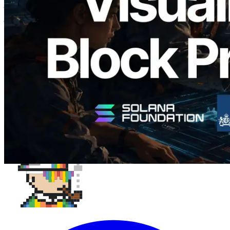
उत्पादन समय और नियुक्त वैलिडेटर का
विज़ुअलाइज़ेशन
यह लेख पढ़ें
और लोड करें