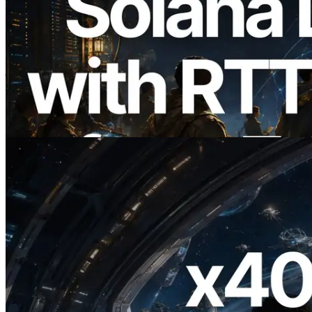
2026.08.05
ERPC का Solana Leader Slot API अब 7
वैश्विक क्षेत्रों से ping मापता है — Validators
Information API भी लॉन्च
यह लेख पढ़ें
2026.07.04