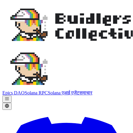
Epics DAO
Solana RPC
Solana एआई एजेंट
समाचार