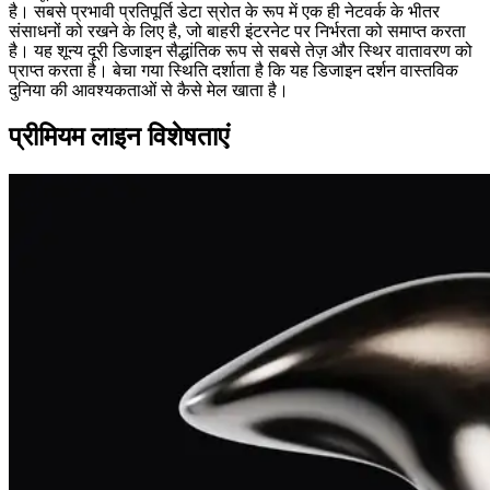
है। सबसे प्रभावी प्रतिपूर्ति डेटा स्रोत के रूप में एक ही नेटवर्क के भीतर
संसाधनों को रखने के लिए है, जो बाहरी इंटरनेट पर निर्भरता को समाप्त करता
है। यह शून्य दूरी डिजाइन सैद्धांतिक रूप से सबसे तेज़ और स्थिर वातावरण को
प्राप्त करता है। बेचा गया स्थिति दर्शाता है कि यह डिजाइन दर्शन वास्तविक
दुनिया की आवश्यकताओं से कैसे मेल खाता है।
प्रीमियम लाइन विशेषताएं