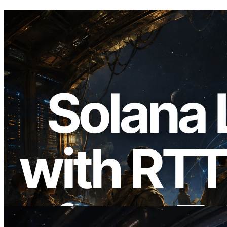
2026.08.05
ERPC का Solana Leader Slot API अब 7
वैश्विक क्षेत्रों से ping मापता है — Validators
Information API भी लॉन्च
यह लेख पढ़ें