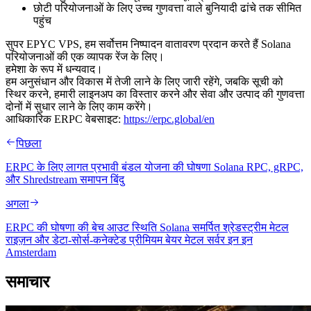
छोटी परियोजनाओं के लिए उच्च गुणवत्ता वाले बुनियादी ढांचे तक सीमित
पहुंच
सुपर EPYC VPS, हम सर्वोत्तम निष्पादन वातावरण प्रदान करते हैं Solana
परियोजनाओं की एक व्यापक रेंज के लिए।
हमेशा के रूप में धन्यवाद।
हम अनुसंधान और विकास में तेजी लाने के लिए जारी रहेंगे, जबकि सूची को
स्थिर करने, हमारी लाइनअप का विस्तार करने और सेवा और उत्पाद की गुणवत्ता
दोनों में सुधार लाने के लिए काम करेंगे।
आधिकारिक ERPC वेबसाइट:
https://erpc.global/en
पिछला
ERPC के लिए लागत प्रभावी बंडल योजना की घोषणा Solana RPC, gRPC,
और Shredstream समापन बिंदु
अगला
ERPC की घोषणा की बेच आउट स्थिति Solana समर्पित श्रेडस्ट्रीम मेटल
राइज़न और डेटा-सोर्स-कनेक्टेड प्रीमियम बेयर मेटल सर्वर इन इन
Amsterdam
समाचार