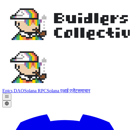
Epics DAO
Solana RPC
Solana एआई एजेंट
समाचार