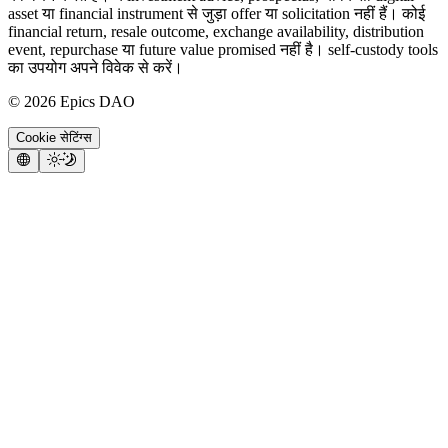
asset या financial instrument से जुड़ा offer या solicitation नहीं हैं। कोई
financial return, resale outcome, exchange availability, distribution
event, repurchase या future value promised नहीं है। self-custody tools
का उपयोग अपने विवेक से करें।
©
2026
Epics DAO
Cookie सेटिंग्स