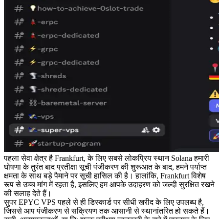
पहला सेवा क्षेत्र है Frankfurt, के लिए सबसे लोकप्रिय स्थान Solana हमारी
घोषणा के तुरंत बाद प्रतीक्षा सूची पंजीकरण की शुरूआत के बाद, हमने पर्याप्त
क्षमता के साथ बड़े पैमाने पर सूची हासिल की है। हालांकि, Frankfurt विशेष
रूप से उच्च मांग में रहता है, इसलिए हम आपके उदाहरण को जल्दी सुरक्षित रखने
की सलाह देते हैं।
सुपर EPYC VPS पहले से ही डिस्कार्ड पर सीधी खरीद के लिए उपलब्ध है,
जिससे आप पंजीकरण से सक्रियण तक आसानी से स्थानांतरित हो सकते हैं।