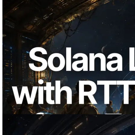
2026.08.05
ERPC का Solana Leader Slot API अब 7
वैश्विक क्षेत्रों से ping मापता है — Validators
Information API भी लॉन्च
यह लेख पढ़ें