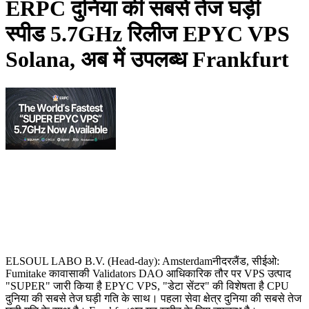
ERPC दुनिया की सबसे तेज घड़ी
स्पीड 5.7GHz रिलीज EPYC VPS
Solana, अब में उपलब्ध Frankfurt
ELSOUL LABO B.V. (Head-day): Amsterdamनीदरलैंड, सीईओ:
Fumitake कावासाकी Validators DAO आधिकारिक तौर पर VPS उत्पाद
"SUPER" जारी किया है EPYC VPS, "डेटा सेंटर" की विशेषता है CPU
दुनिया की सबसे तेज घड़ी गति के साथ। पहला सेवा क्षेत्र दुनिया की सबसे तेज