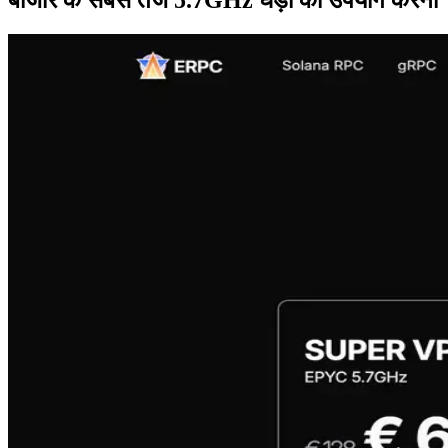
बाजार के सबसे तेज 5.7GHz घड़ी का उपयोग करना