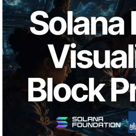
2026.05.24
Validators Solutions ने Solana Block
Analyzer लॉन्च किया — प्रति-slot ब्लॉक
उत्पादन समय और नियुक्त वैलिडेटर का
विज़ुअलाइज़ेशन
यह लेख पढ़ें
और लोड करें