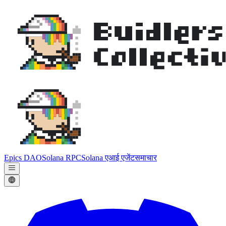
Epics DAO
Solana RPC
Solana एआई एजेंट
समाचार