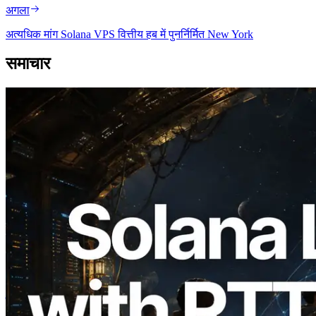
अगला
अत्यधिक मांग Solana VPS वित्तीय हब में पुनर्निर्मित New York
समाचार
2026.08.05
ERPC का Solana Leader Slot API अब 7
वैश्विक क्षेत्रों से ping मापता है — Validators