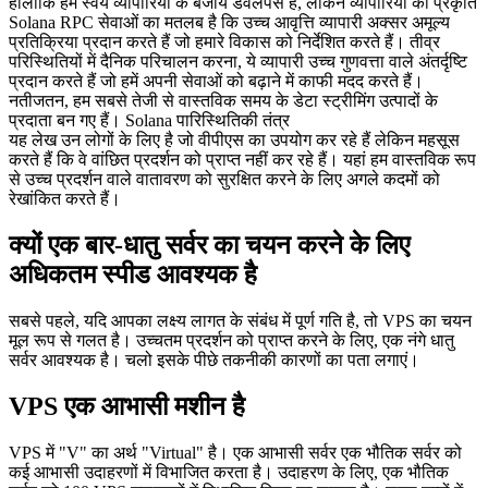
हालांकि हम स्वयं व्यापारियों के बजाय डेवलपर्स हैं, लेकिन व्यापारियों की प्रकृति
Solana RPC सेवाओं का मतलब है कि उच्च आवृत्ति व्यापारी अक्सर अमूल्य
प्रतिक्रिया प्रदान करते हैं जो हमारे विकास को निर्देशित करते हैं। तीव्र
परिस्थितियों में दैनिक परिचालन करना, ये व्यापारी उच्च गुणवत्ता वाले अंतर्दृष्टि
प्रदान करते हैं जो हमें अपनी सेवाओं को बढ़ाने में काफी मदद करते हैं।
नतीजतन, हम सबसे तेजी से वास्तविक समय के डेटा स्ट्रीमिंग उत्पादों के
प्रदाता बन गए हैं। Solana पारिस्थितिकी तंत्र
यह लेख उन लोगों के लिए है जो वीपीएस का उपयोग कर रहे हैं लेकिन महसूस
करते हैं कि वे वांछित प्रदर्शन को प्राप्त नहीं कर रहे हैं। यहां हम वास्तविक रूप
से उच्च प्रदर्शन वाले वातावरण को सुरक्षित करने के लिए अगले कदमों को
रेखांकित करते हैं।
क्यों एक बार-धातु सर्वर का चयन करने के लिए
अधिकतम स्पीड आवश्यक है
सबसे पहले, यदि आपका लक्ष्य लागत के संबंध में पूर्ण गति है, तो VPS का चयन
मूल रूप से गलत है। उच्चतम प्रदर्शन को प्राप्त करने के लिए, एक नंगे धातु
सर्वर आवश्यक है। चलो इसके पीछे तकनीकी कारणों का पता लगाएं।
VPS एक आभासी मशीन है
VPS में "V" का अर्थ "Virtual" है। एक आभासी सर्वर एक भौतिक सर्वर को
कई आभासी उदाहरणों में विभाजित करता है। उदाहरण के लिए, एक भौतिक