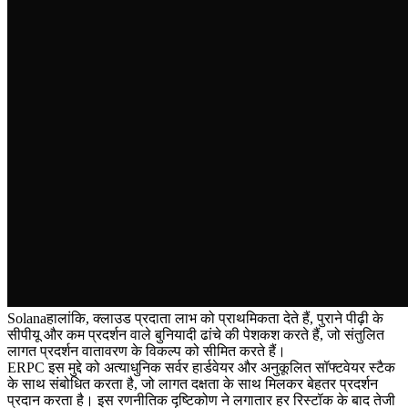
Solanaहालांकि, क्लाउड प्रदाता लाभ को प्राथमिकता देते हैं, पुराने पीढ़ी के
सीपीयू और कम प्रदर्शन वाले बुनियादी ढांचे की पेशकश करते हैं, जो संतुलित
लागत प्रदर्शन वातावरण के विकल्प को सीमित करते हैं।
ERPC इस मुद्दे को अत्याधुनिक सर्वर हार्डवेयर और अनुकूलित सॉफ्टवेयर स्टैक
के साथ संबोधित करता है, जो लागत दक्षता के साथ मिलकर बेहतर प्रदर्शन
प्रदान करता है। इस रणनीतिक दृष्टिकोण ने लगातार हर रिस्टॉक के बाद तेजी