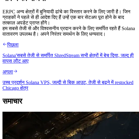
ERPC अन्य क्षेत्रों में बुनियादी ढांचे का विस्तार करने के लिए जारी है। जिन
ग्राहकों ने पहले से ही आदेश दिए हैं उन्हें एक बार सेटअप पूरा होने के बाद
तत्काल अपडेट प्राप्त होंगे।
हम सबसे तेजी से और विश्वसनीय प्रदान करने के लिए समर्पित रहते हैं Solana
वातावरण उपलब्ध है। अपने निरंतर समर्थन के लिए धन्यवाद।
पिछला
Solana'सबसे तेजी से समर्पित ShredStream सभी क्षेत्रों में बेच दिया, जल्द ही
वापस लौट आए
अगला
उच्च प्रदर्शन Solana VPS, जल्दी से बिक आउट, तेजी से बढ़ने में restocked
Chicago क्षेत्र
समाचार