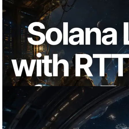
2026.08.05
ERPC का Solana Leader Slot API अब 7
वैश्विक क्षेत्रों से ping मापता है — Validators
Information API भी लॉन्च
यह लेख पढ़ें