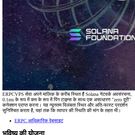
ERPCVPS सेवा अपने मालिक के करीब स्थित हैं Solana नेटवर्क अवसंरचना,
0.1ms के रूप में कम के रूप में पिंग टाइम्स के साथ एक असाधारण "zero दूरी"
कनेक्शन प्राप्त करना। यह न्यूनतम विलंबता स्थिर और अति-फास्ट प्रदर्शन
सुनिश्चित करता है, यहां तक कि व्यापार की स्थिति की मांग के तहत भी।
ERPC आधिकारिक वेबसाइट
भविष्य की योजना