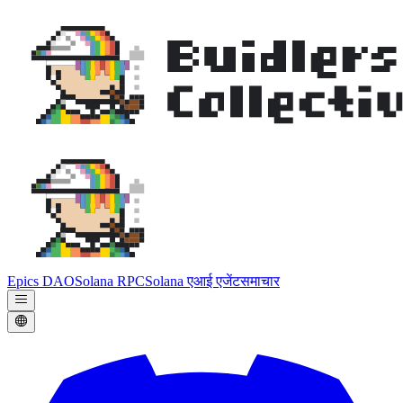
Epics DAO
Solana RPC
Solana एआई एजेंट
समाचार