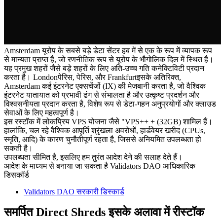
Amsterdam यूरोप के सबसे बड़े डेटा सेंटर हब में से एक के रूप में व्यापक रूप
से मान्यता प्राप्त है, जो रणनीतिक रूप से यूरोप के भौगोलिक दिल में स्थित है।
यह प्रमुख शहरों जैसे बड़े शहरों के लिए अति-उच्च गति कनेक्टिविटी प्रदान
करता है। Londonपेरिस, पेरिस, और Frankfurtइसके अतिरिक्त,
Amsterdam कई इंटरनेट एक्सचेंजों (IX) की मेजबानी करता है, जो वैश्विक
इंटरनेट यातायात को प्रभावी ढंग से संभालता है और उत्कृष्ट प्रदर्शन और
विश्वसनीयता प्रदान करता है, विशेष रूप से डेटा-गहन अनुप्रयोगों और क्लाउड
सेवाओं के लिए महत्वपूर्ण है।
इस रस्टॉक में लोकप्रिय VPS योजना जैसे "VPS++ + (32GB) शामिल हैं।
हालांकि, चल रहे वैश्विक आपूर्ति श्रृंखला अवरोधों, हार्डवेयर खरीद (CPUs,
स्मृति, आदि) के कारण चुनौतीपूर्ण रहता है, जिससे अनियमित उपलब्धता हो
सकती है।
उपलब्धता सीमित है, इसलिए हम तुरंत आदेश देने की सलाह देते हैं।
आदेश के माध्यम से बनाया जा सकता है Validators DAO आधिकारिक
डिसकॉर्ड
Validators DAO सरकारी डिस्कार्ड
समर्पित Direct Shreds इसके अलावा में रीस्टॉक