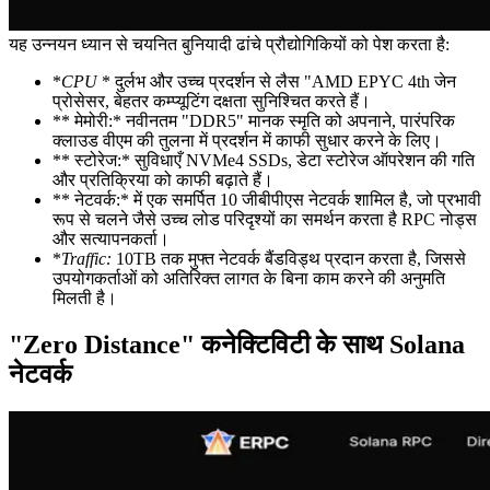
यह उन्नयन ध्यान से चयनित बुनियादी ढांचे प्रौद्योगिकियों को पेश करता है:
*
CPU
* दुर्लभ और उच्च प्रदर्शन से लैस "AMD EPYC 4th जेन
प्रोसेसर, बेहतर कम्प्यूटिंग दक्षता सुनिश्चित करते हैं।
** मेमोरी:* नवीनतम "DDR5" मानक स्मृति को अपनाने, पारंपरिक
क्लाउड वीएम की तुलना में प्रदर्शन में काफी सुधार करने के लिए।
** स्टोरेज:* सुविधाएँ NVMe4 SSDs, डेटा स्टोरेज ऑपरेशन की गति
और प्रतिक्रिया को काफी बढ़ाते हैं।
** नेटवर्क:* में एक समर्पित 10 जीबीपीएस नेटवर्क शामिल है, जो प्रभावी
रूप से चलने जैसे उच्च लोड परिदृश्यों का समर्थन करता है RPC नोड्स
और सत्यापनकर्ता।
*
Traffic:
10TB तक मुफ्त नेटवर्क बैंडविड्थ प्रदान करता है, जिससे
उपयोगकर्ताओं को अतिरिक्त लागत के बिना काम करने की अनुमति
मिलती है।
"Zero Distance" कनेक्टिविटी के साथ Solana
नेटवर्क