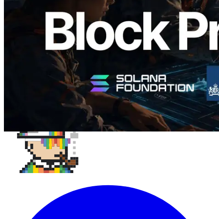
यह लेख पढ़ें
और लोड करें