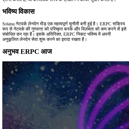
भविष्य विकास
Solana नेटवर्क लेनदेन भीड़ एक महत्वपूर्ण चुनौती बनी हुई है। ERPC सक्रिय
रूप से नेटवर्क की गुणवत्ता को परिष्कृत करके और विलंबता को कम करने से इसे
संबोधित कर रहा है। इसके अतिरिक्त, ERPC निकट भविष्य में अपनी
अनुकूलित लेनदेन सेवा शुरू करने का इरादा रखता है।
अनुभव ERPC आज