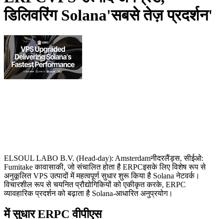
डिलिवरिंग Solana'सबसे तेज़ प्रदर्शन'
ELSOUL LABO B.V. (Head-day): Amsterdamनीदरलैंड्स, सीईओ:
Fumitake कावासाकी, जो संचालित होता है ERPCइसके लिए विशेष रूप से
अनुकूलित VPS उत्पादों में महत्वपूर्ण सुधार शुरू किया है Solana नेटवर्क।
विचारशील रूप से चयनित प्रौद्योगिकियों को एकीकृत करके, ERPC
व्यावहारिक प्रदर्शन को बढ़ाता है Solana-आधारित अनुप्रयोग।
में सुधार ERPC वीपीएस