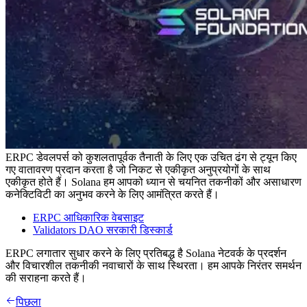
ERPC डेवलपर्स को कुशलतापूर्वक तैनाती के लिए एक उचित ढंग से ट्यून किए
गए वातावरण प्रदान करता है जो निकट से एकीकृत अनुप्रयोगों के साथ
एकीकृत होते हैं। Solana हम आपको ध्यान से चयनित तकनीकों और असाधारण
कनेक्टिविटी का अनुभव करने के लिए आमंत्रित करते हैं।
ERPC आधिकारिक वेबसाइट
Validators DAO सरकारी डिस्कार्ड
ERPC लगातार सुधार करने के लिए प्रतिबद्ध है Solana नेटवर्क के प्रदर्शन
और विचारशील तकनीकी नवाचारों के साथ स्थिरता। हम आपके निरंतर समर्थन
की सराहना करते हैं।
पिछला