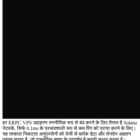
हर ERPC VPS उदाहरण रणनीतिक रूप से बंद करने के लिए तैनात है Solana
नेटवर्क, सिर्फ 0.1ms के प्रभावशाली रूप से कम पिंग को प्राप्त करने के लिए।
यह तत्काल निकटता अनुप्रयोगों को तेजी से ब्लॉक डेटा और लेनदेन अद्यतन
प्राप्त करता है, जो वास्तविक समय के प्रदर्शन में काफी सुधार करता है।