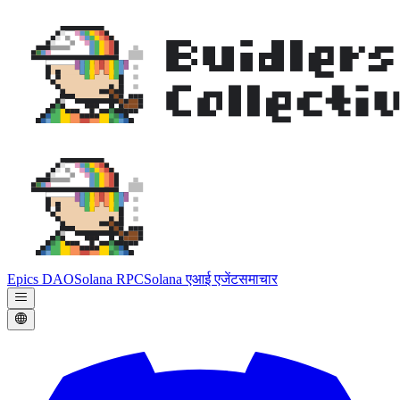
Epics DAO
Solana RPC
Solana एआई एजेंट
समाचार