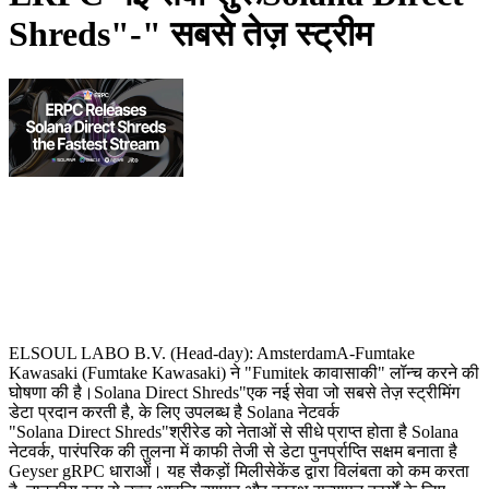
Shreds"-" सबसे तेज़ स्ट्रीम
ELSOUL LABO B.V. (Head-day): AmsterdamA-Fumtake
Kawasaki (Fumtake Kawasaki) ने "Fumitek कावासाकी" लॉन्च करने की
घोषणा की है।Solana Direct Shreds"एक नई सेवा जो सबसे तेज़ स्ट्रीमिंग
डेटा प्रदान करती है, के लिए उपलब्ध है Solana नेटवर्क
"Solana Direct Shreds"श्रीरेड को नेताओं से सीधे प्राप्त होता है Solana
नेटवर्क, पारंपरिक की तुलना में काफी तेजी से डेटा पुनर्प्राप्ति सक्षम बनाता है
Geyser gRPC धाराओं। यह सैकड़ों मिलीसेकेंड द्वारा विलंबता को कम करता