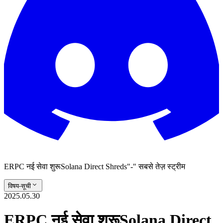
ERPC नई सेवा शुरूSolana Direct Shreds"-" सबसे तेज़ स्ट्रीम
विषय-सूची
2025.05.30
ERPC नई सेवा शुरूSolana Direct