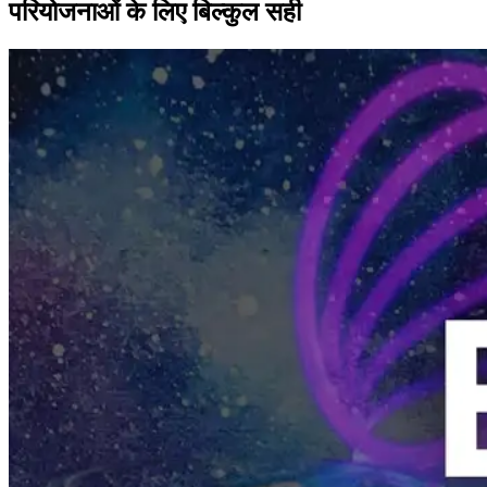
परियोजनाओं के लिए बिल्कुल सही