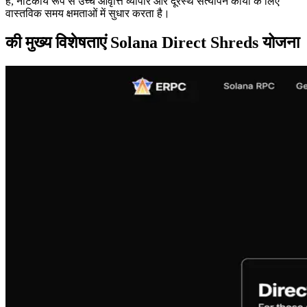
है, नाटकीय रूप से उच्च आवृत्ति व्यापार और दूरस्थ सत्यापन कार्यों के लिए
वास्तविक समय क्षमताओं में सुधार करता है।
की मुख्य विशेषताएं Solana Direct Shreds योजना