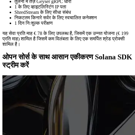
तुलना में तेज़ Geyser gRPC धारा
1 के लिए व्हाइटलिस्टिंग IP पता
ShredStream के लिए सीधा संबंध
निकटतम किनारे सर्वर के लिए स्वचालित कनेक्शन
1 दिन निःशुल्क परीक्षण
यह सेवा प्रति माह € 78 के लिए उपलब्ध है, जिसमें एक उन्नत योजना (€ 199
प्रति माह) शामिल है जिसमें कम विलंबता के लिए एक समर्पित श्रेड प्रोक्सी
शामिल है।
ओपन सोर्स के साथ आसान एकीकरण Solana SDK
स्ट्रीम करें