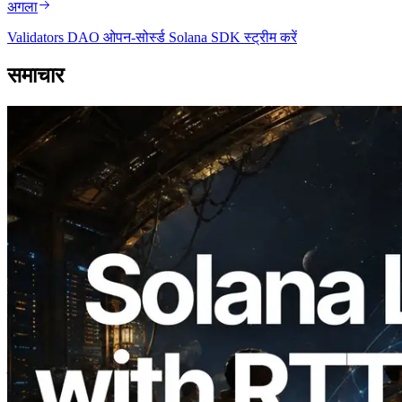
अगला
Validators DAO ओपन-सोर्स्ड Solana SDK स्ट्रीम करें
समाचार
2026.08.05
ERPC का Solana Leader Slot API अब 7
वैश्विक क्षेत्रों से ping मापता है — Validators