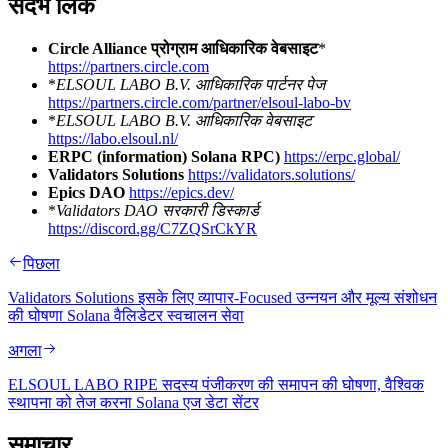
संदर्भ लिंक
Circle Alliance प्रोग्राम आधिकारिक वेबसाइट
*
https://partners.circle.com
*
ELSOUL LABO B.V. आधिकारिक पार्टनर पेज
https://partners.circle.com/partner/elsoul-labo-bv
*
ELSOUL LABO B.V. आधिकारिक वेबसाइट
https://labo.elsoul.nl/
ERPC (information) Solana RPC)
https://erpc.global/
Validators Solutions
https://validators.solutions/
Epics DAO
https://epics.dev/
*
Validators DAO सरकारी डिस्कार्ड
https://discord.gg/C7ZQSrCkYR
पिछला
Validators Solutions इसके लिए व्यापार-Focused उन्नयन और मूल्य संशोधन
की घोषणा Solana वैलिडेटर स्वचालन सेवा
अगला
ELSOUL LABO RIPE सदस्य पंजीकरण की समापन की घोषणा, वैश्विक
स्थापना को तेज करना Solana एज डेटा सेंटर
समाचार