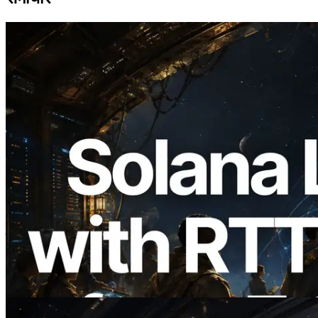
2026.08.05
ERPC का Solana Leader Slot API अब 7
वैश्विक क्षेत्रों से ping मापता है — Validators
Information API भी लॉन्च
यह लेख पढ़ें