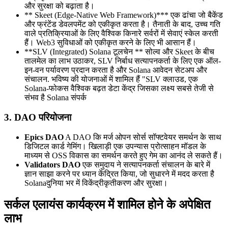
और सुरक्षा को बढ़ाता है।
** Skeet (Edge-Native Web Framework)*** एक ढांचा जो बैकेंड
और फ्रंटेंड डेवलपमेंट को एकीकृत करता है। तैनाती के बाद, उच्च गति
वाले प्रतिक्रियाओं के लिए वैश्विक किनारे सर्वरों में सेवाएं स्केल करती
हैं। Web3 सुविधाओं को एकीकृत करने के लिए भी आसान हैं।
**SLV (Integrated) Solana टूलचेन ** सोल्व और Skeet के बीच
तालमेल का लाभ उठाकर, SLV निर्बाध सत्यापनकर्ता के लिए एक ऑल-
इन-वन पर्यावरण प्रदान करता है और Solana आवेदन सेटअप और
संचालन. भविष्य की योजनाओं में शामिल हैं "SLV क्लाउड, एक
Solana-फोकस वैश्विक बढ़त डेटा केंद्र जिसका लक्ष्य सबसे तेजी से
संभव है Solana संपर्क
3. DAO परियोजना
Epics DAO
A DAO कि मर्ज ओपन सोर्स सॉफ्टवेयर समर्थन के साथ
डिजिटल कार्ड गेमिंग। खिलाड़ी एक उपन्यास प्रोत्साहन मॉडल के
माध्यम से OSS विकास का समर्थन करते हुए गेम का आनंद ले सकते हैं।
Validators DAO
एक समुदाय ने सत्यापनकर्ता संचालन के बारे में
ज्ञान साझा करने पर ध्यान केंद्रित किया, जो सुधारने में मदद करता है
Solanaदुनिया भर में विकेंद्रीकृतीकरण और सुरक्षा।
सर्कल एलायंस कार्यक्रम में शामिल होने के अपेक्षित
लाभ