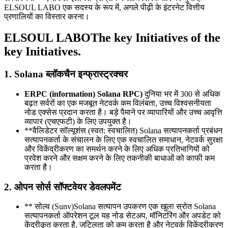
ELSOUL LABO एक सदस्य के रूप में, अगले पीढ़ी के इंटरनेट वित्तीय
प्रणालियों का विस्तार करना।
ELSOUL LABOThe key Initiatives of the
key Initiatives.
1. Solana ब्लॉकचैन इन्फ्रास्ट्रक्चर
ERPC (information) Solana RPC)
दुनिया भर में 300 से अधिक
बढ़त सर्वरों का एक मजबूत नेटवर्क कम विलंबता, उच्च विश्वसनीयता
नोड एक्सेस प्रदान करता है। बड़े पैमाने पर व्यापारियों और उच्च आवृत्ति
व्यापार (एचएफटी) के लिए उपयुक्त है।
**वैलिडेटर सॉल्यूशंस (स्वत: स्वचालित) Solana सत्यापनकर्ता प्रबंधन
सत्यापनकर्ता के संचालन के लिए एक स्वचालित समाधान, नेटवर्क सुरक्षा
और विकेंद्रीकरण का समर्थन करने के लिए अधिक प्रतिभागियों को
प्रवेश करने और सक्षम करने के लिए तकनीकी बाधाओं को काफी कम
करता है।
2. ओपन सोर्स सॉफ्टवेयर डेवलपमेंट
** सोल्व (Sunv)Solana सत्यापन उपकरण एक खुला स्रोत Solana
सत्यापनकर्ता ऑपरेशन टूल यह नोड सेटअप, मॉनिटरिंग और अपडेट को
केंद्रीकृत करता है, जटिलता को कम करता है और नेटवर्क विकेंद्रीकरण