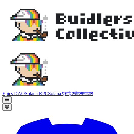
Epics DAO
Solana RPC
Solana एआई एजेंट
समाचार